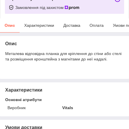
Замовлення під захистом
Опис
Характеристики
Доставка
Оплата
Умови п
Опис
Металева відповідна планка для кріплення до стіни або стелі
та розміщення кронштейна з магнітами до неї надалі.
Характеристики
Основні атрибути
Виробник
Vitals
Умови доставки