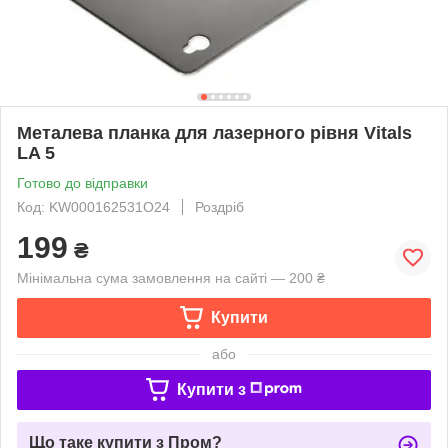
Металева планка для лазерного рівня Vitals
LA 5
Готово до відправки
Код: KW000162531O24
Роздріб
199
₴
Мінімальна сума замовлення на сайті — 200 ₴
Купити
або
Купити з
Що таке купити з Пром?