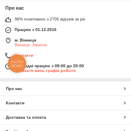
Про нас
98% позитивних з 2705 відгуків за рік
Працює з 01.12.2016
м. Вінниця
Вінниця, Україна
Контакти
КНОПКА
Сьогодні працює з 09:00 до 20:00
ЗВ'ЯЗКУ
Показати весь графік роботи
Про нас
Контакти
Доставка та оплата