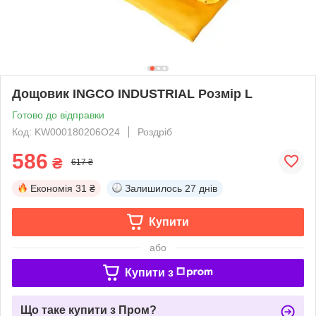
Дощовик INGCO INDUSTRIAL Розмір L
Готово до відправки
Код: KW000180206O24
Роздріб
586
₴
617 ₴
Економія
31 ₴
Залишилось
27 днів
Купити
або
Купити з
Що таке купити з Пром?