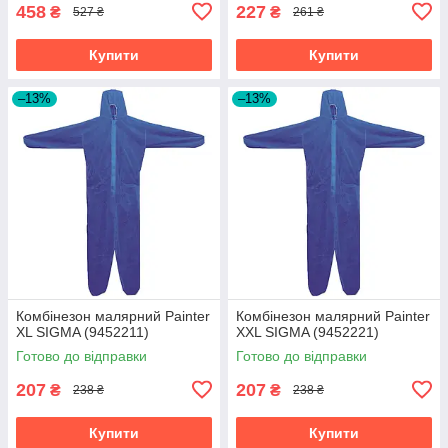
458
227
₴
₴
527 ₴
261 ₴
Купити
Купити
–13%
–13%
Комбінезон малярний Painter
Комбінезон малярний Painter
XL SIGMA (9452211)
XXL SIGMA (9452221)
Готово до відправки
Готово до відправки
207
207
₴
₴
238 ₴
238 ₴
Купити
Купити