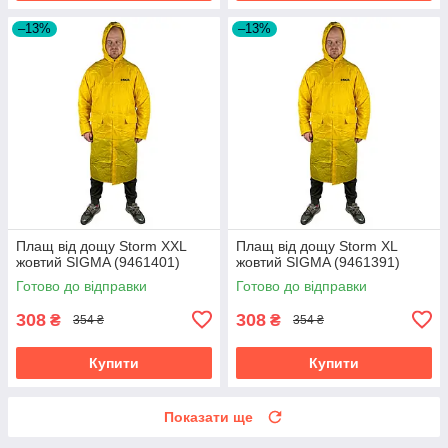
–13%
–13%
Плащ від дощу Storm XXL
Плащ від дощу Storm XL
жовтий SIGMA (9461401)
жовтий SIGMA (9461391)
Готово до відправки
Готово до відправки
308
308
₴
₴
354 ₴
354 ₴
Купити
Купити
Показати ще