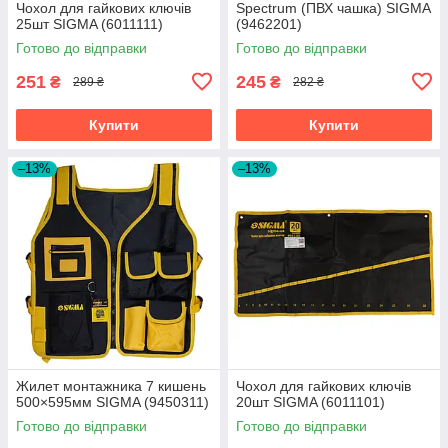
Чохол для гайкових ключів
Spectrum (ПВХ чашка) SIGMA
25шт SIGMA (6011111)
(9462201)
Готово до відправки
Готово до відправки
251
245
₴
₴
289 ₴
282 ₴
Купити
Купити
–13%
–13%
Жилет монтажника 7 кишень
Чохол для гайкових ключів
500×595мм SIGMA (9450311)
20шт SIGMA (6011101)
Готово до відправки
Готово до відправки