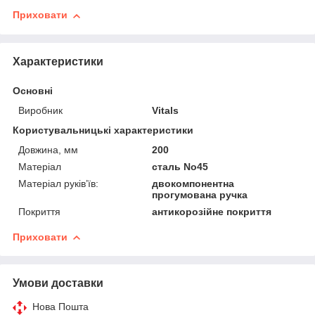
Приховати
Характеристики
Основні
Виробник
Vitals
Користувальницькі характеристики
Довжина, мм
200
Матеріал
сталь No45
Матеріал руків’їв:
двокомпонентна
прогумована ручка
Покриття
антикорозійне покриття
Приховати
Умови доставки
Нова Пошта