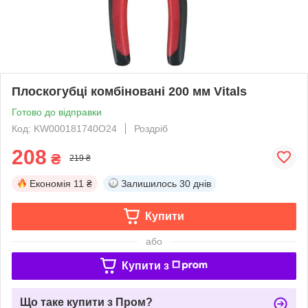
Плоскогубці комбіновані 200 мм Vitals
Готово до відправки
Код: KW000181740O24
Роздріб
208
₴
219 ₴
Економія
11 ₴
Залишилось
30 днів
Купити
або
Купити з
Що таке купити з Пром?