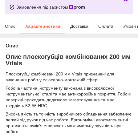
Замовлення під захистом
Опис
Характеристики
Доставка
Оплата
Умови 
Опис
Опис плоскогубців комбінованих 200 мм
Vitals
Плоскогубці комбіновані 200 мм Vitals призначені для
виконання робіт у слюсарно-монтажній сфері.
Робоча частина інструменту виконана з високоякісної
інструментальної сталі та має антикорозійне покриття. Робочі
поверхні проходять додаткове загартовування та має
твердість 52-56 HRC.
Висока якість та точність виробничого обладнання забезпечує
легкий хід ручок під час роботи. Ергономічні двокомпонентні
протиковзкі руків’я створюють максимальну зручність при
роботі.