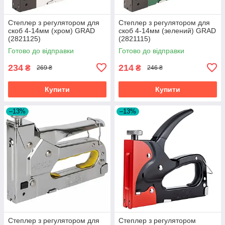
Степлер з регулятором для
Степлер з регулятором для
скоб 4-14мм (хром) GRAD
скоб 4-14мм (зелений) GRAD
(2821125)
(2821115)
Готово до відправки
Готово до відправки
234
214
₴
₴
269 ₴
246 ₴
Купити
Купити
–13%
–13%
Степлер з регулятором для
Степлер з регулятором