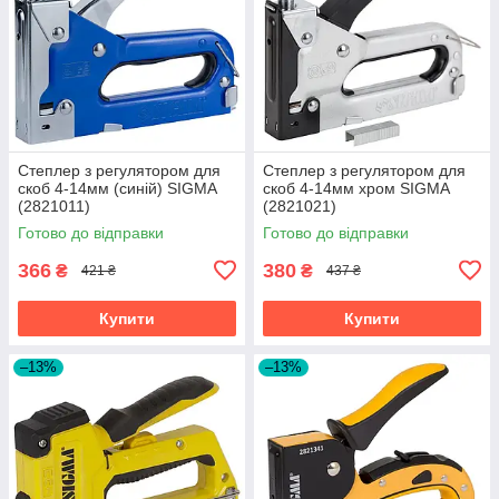
Степлер з регулятором для
Степлер з регулятором для
скоб 4-14мм (синій) SIGMA
скоб 4-14мм хром SIGMA
(2821011)
(2821021)
Готово до відправки
Готово до відправки
366
380
₴
₴
421 ₴
437 ₴
Купити
Купити
–13%
–13%