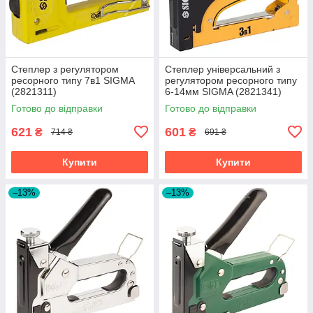
Степлер з регулятором
Степлер універсальний з
ресорного типу 7в1 SIGMA
регулятором ресорного типу
(2821311)
6-14мм SIGMA (2821341)
Готово до відправки
Готово до відправки
621
601
₴
₴
714 ₴
691 ₴
Купити
Купити
–13%
–13%