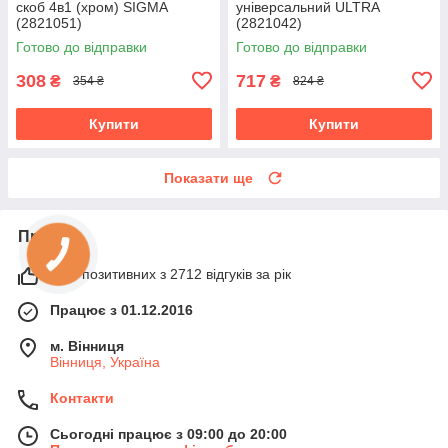
скоб 4в1 (хром) SIGMA
універсальний ULTRA
(2821051)
(2821042)
Готово до відправки
Готово до відправки
308
717
₴
₴
354 ₴
824 ₴
Купити
Купити
Показати ще
Про нас
98% позитивних з 2712 відгуків за рік
Працює з 01.12.2016
м. Вінниця
Вінниця, Україна
Контакти
Сьогодні працює з 09:00 до 20:00