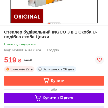
Степлер будівельний INGCO 3 в 1 Скоба U-
подібна скоба Цвяхи
Готово до відправки
Код: KW000143417O24
Роздріб
519
₴
546 ₴
Економія
27 ₴
Залишилось
26 днів
Купити
або
Купити з