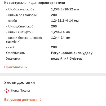
Користувальницькі характеристики
- U-образна скоба
1,2×6,3×10-12 мм
- цвяхів без головки
200
- скоба
1,2×11,3×4-14 мм
- U-подібних скоб
200
- цвяхи (штифти)
1,2×4-14 мм
- цвяхи без капелюшка
1,2×4-14 мм
(штифти)
- скоб
200
Особливість
Регульована сила удару
Упаковка
подвійний блістер
Приховати
Умови доставки
Нова Пошта
Всі умови доставки