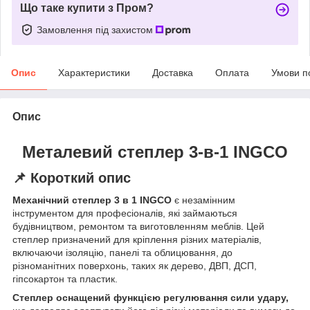
Що таке купити з Пром?
Замовлення під захистом
Опис
Характеристики
Доставка
Оплата
Умови п
Опис
Металевий степлер 3-в-1 INGCO
📌
Короткий опис
Механічний степлер 3 в 1 INGCO
є незамінним
інструментом для професіоналів, які займаються
будівництвом, ремонтом та виготовленням меблів. Цей
степлер призначений для кріплення різних матеріалів,
включаючи ізоляцію, панелі та облицювання, до
різноманітних поверхонь, таких як дерево, ДВП, ДСП,
гіпсокартон та пластик.
Степлер оснащений функцією регулювання сили удару,