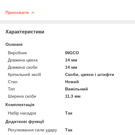
Приховати
Характеристики
Основні
Виробник
INGCO
Довжина цвяха
14 мм
Довжина скоби
14 мм
Кріпильний засіб
Скоби, цвяхи і штифти
Стан
Новий
Тип
Важільний
Ширина скоби
11.3 мм
Комплектація
Набір насадок
Так
Додаткові функції
Регулювання сили удару
Так