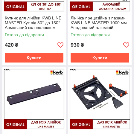
Кутник для лінійки KWB LINE
Лінійка прецизійна з пазами
MASTER Кут від 30° до 150°
KWB LINE MASTER 1000 мм
Армований скловолокном
Анодований алюміній
пластик
Готово до відправки
Готово до відправки
420
930
₴
₴
Купити
Купити