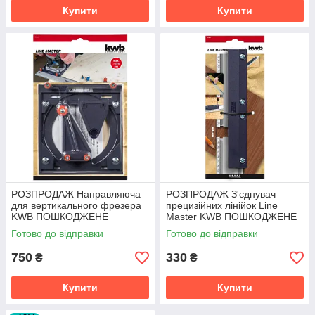
Купити
Купити
РОЗПРОДАЖ Направляюча
РОЗПРОДАЖ З'єднувач
для вертикального фрезера
прецизійних лінійок Line
KWB ПОШКОДЖЕНЕ
Master KWB ПОШКОДЖЕНЕ
ПАКУВАННЯ
ПАКУВАННЯ
Готово до відправки
Готово до відправки
750
330
₴
₴
Купити
Купити