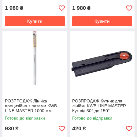
ПОШКОДЖЕНЕ ПАКУВАННЯ
1 980
1 980
₴
₴
Купити
Купити
РОЗПРОДАЖ Лінійка
РОЗПРОДАЖ Кутник для
прецизійна з пазами KWB
лінійки KWB LINE MASTER
LINE MASTER 1000 мм
Кут від 30° до 150°
Анодований алюміній
Армований скловолокном
Готово до відправки
Готово до відправки
ПОШКОДЖЕНЕ ПАКУВАННЯ
пластик ПОШКОДЖЕНЕ
ПАКУВАННЯ
930
420
₴
₴