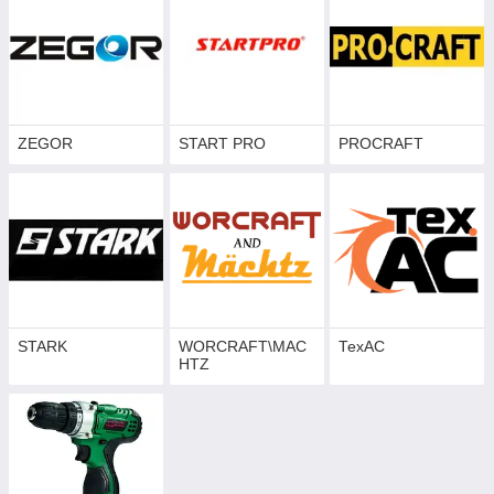
ZEGOR
START PRO
PROCRAFT
STARK
WORCRAFT\MAC
ТехАС
HTZ