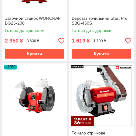
Заточной станок WORCRAFT
Верстат точильний Start Pro
BG25-200
SBG-450S
Готово до відправки
Готово до відправки
2 950
1 619
₴
₴
3 630 ₴
1 799 ₴
Купити
Купити
–10%
Точило стрічкове