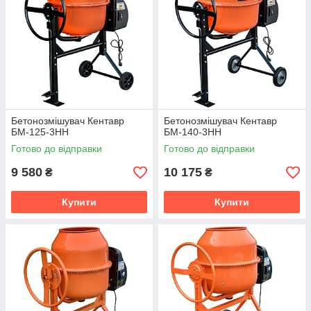
Бетонозмішувач Кентавр
Бетонозмішувач Кентавр
БМ-125-3НН
БМ-140-3НН
Готово до відправки
Готово до відправки
9 580
10 175
₴
₴
Купити
Купити