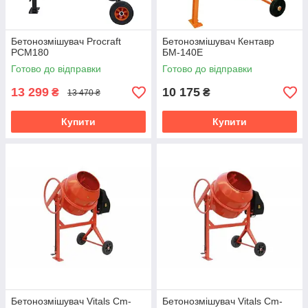
Бетонозмішувач Procraft
Бетонозмішувач Кентавр
PCM180
БМ-140Е
Готово до відправки
Готово до відправки
13 299
10 175
₴
₴
13 470 ₴
Купити
Купити
Бетонозмішувач Vitals Cm-
Бетонозмішувач Vitals Cm-