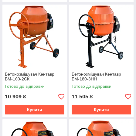
Бетонозмішувач Кентавр
Бетонозмішувач Кентавр
БМ-160-2СК
БМ-180-3НН
Готово до відправки
Готово до відправки
10 909
11 505
₴
₴
Купити
Купити