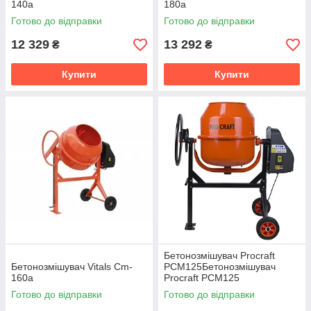
140a
180a
Готово до відправки
Готово до відправки
12 329
13 292
₴
₴
Купити
Купити
Бетонозмішувач Procraft
Бетонозмішувач Vitals Cm-
PCM125Бетонозмішувач
160a
Procraft PCM125
Готово до відправки
Готово до відправки