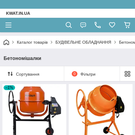
KWAT.IN.UA
Каталог товарів
БУДІВЕЛЬНЕ ОБЛАДНАННЯ
Бетоно
Бетономішалки
Сортування
0
Фільтри
–1%