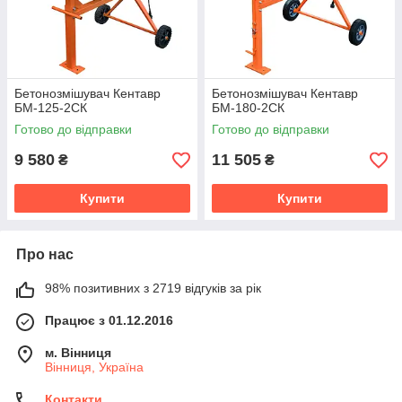
Бетонозмішувач Кентавр
Бетонозмішувач Кентавр
БМ-125-2СК
БМ-180-2СК
Готово до відправки
Готово до відправки
9 580
11 505
₴
₴
Купити
Купити
Про нас
98% позитивних з 2719 відгуків за рік
Працює з 01.12.2016
м. Вінниця
Вінниця, Україна
Контакти