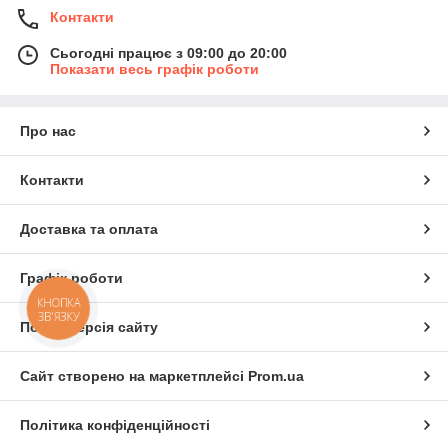
Контакти
Сьогодні працює з 09:00 до 20:00
Показати весь графік роботи
Про нас
Контакти
Доставка та оплата
Графік роботи
КНОПКА
ЗВ'ЯЗКУ
Повна версія сайту
Сайт створено на маркетплейсі
Prom.ua
Політика конфіденційності