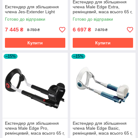
Екстендер для збільшення
Екстендер для збільшення
члена Male Edge Extra,
члена Jes-Extender Light
ремінцевий, маса всього 65 г,
міцний пластик
Готово до відправки
Готово до відправки
7 445
6 697
₴
₴
8 759 ₴
7 879 ₴
Купити
Купити
–15%
–15%
Екстендер для збільшення
Екстендер для збільшення
члена Male Edge Pro,
члена Male Edge Basic,
ремінцевий, маса всього 65 г,
ремінцевий, маса всього 65 г,