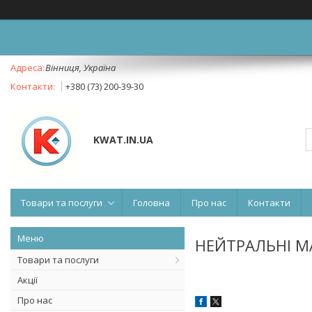
Вінниця, Україна
+380 (73) 200-39-30
KWAT.IN.UA
Товари та послуги
Головна
Про нас
Контакти
НЕЙТРАЛЬНІ М
Товари та послуги
Акції
Про нас