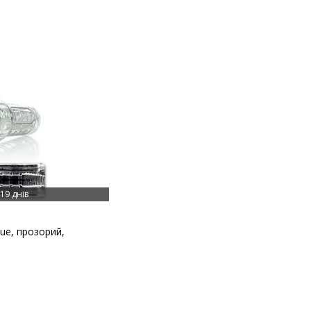
19 днів
ue, прозорий,