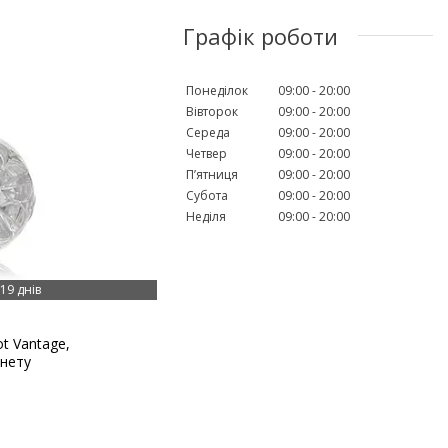
Графік роботи
Понеділок
09:00
20:00
Вівторок
09:00
20:00
Середа
09:00
20:00
Четвер
09:00
20:00
Пʼятниця
09:00
20:00
Субота
09:00
20:00
Неділя
09:00
20:00
19 днів
t Vantage,
інету