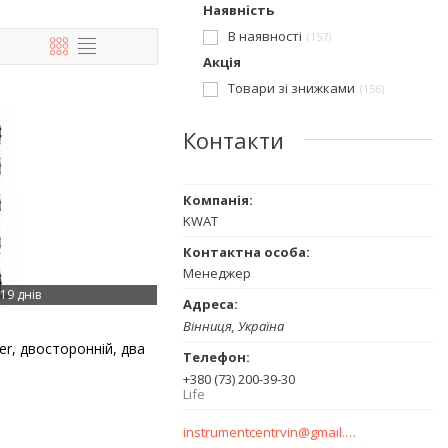
Наявність
В наявності
157
Акція
Товари зі знижками
156
Контакти
KWAT
Менеджер
19 днів
Вінниця, Україна
r, двосторонній, два
+380 (73) 200-39-30
Life
instrumentcentrvin@gmail.com