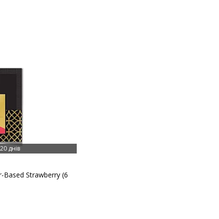
20 днів
-Based Strawberry (6