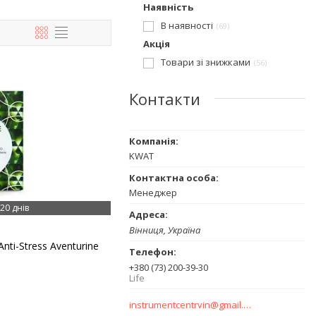
Наявність
В наявності
69
Акція
Товари зі знижками
56
Контакти
KWAT
Менеджер
20 днів
Вінниця, Україна
ti-Stress Aventurine
+380 (73) 200-39-30
Life
instrumentcentrvin@gmail.com