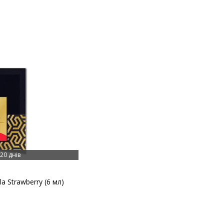
20 днів
a Strawberry (6 мл)