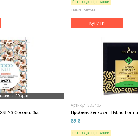
Готово до відправки
Тільки оптом
Купити
шилось 20 днів
SO3405
EXSENS Coconut 3мл
Пробник Sensuva - Hybrid Formul
89 ₴
Готово до відправки