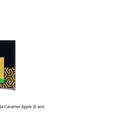
a Caramel Apple (6 мл)