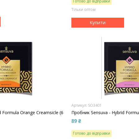
Готово до відправки
Тільки оптом
Купити
SO3401
d Formula Orange Creamsicle (6
Пробник Sensuva - Hybrid Formul
89 ₴
Готово до відправки