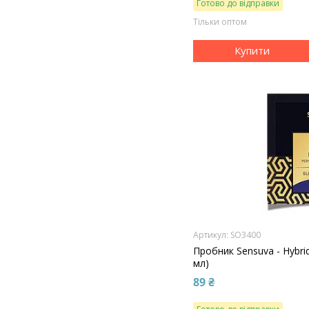
Готово до відправки
Тільки оптом
Купити
SO3400
Пробник Sensuva - Hybrid
мл)
89 ₴