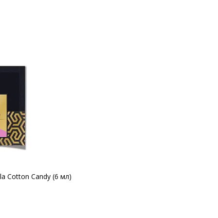
a Cotton Candy (6 мл)