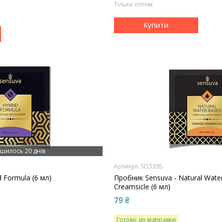
Тільки оптом
Купити
шилось 20 днів
SO3395
 Formula (6 мл)
Пробник Sensuva - Natural Wate
Creamsicle (6 мл)
79 ₴
Готово до відправки