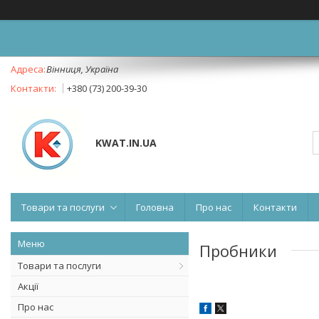
Вінниця, Україна
+380 (73) 200-39-30
KWAT.IN.UA
Товари та послуги
Головна
Про нас
Контакти
Пробники
Товари та послуги
Акції
Про нас