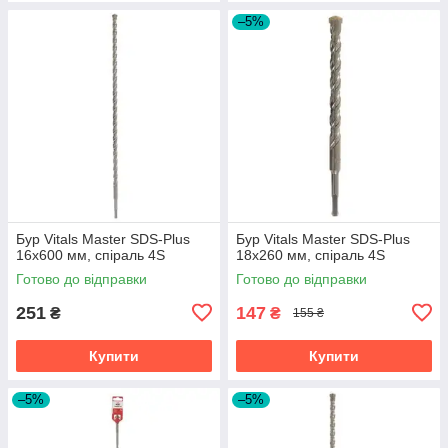
–5%
Бур Vitals Master SDS-Plus
Бур Vitals Master SDS-Plus
16х600 мм, спіраль 4S
18х260 мм, спіраль 4S
Готово до відправки
Готово до відправки
251
147
₴
₴
155 ₴
Купити
Купити
–5%
–5%