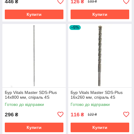
446
126
₴
₴
133 ₴
Купити
Купити
–5%
Бур Vitals Master SDS-Plus
Бур Vitals Master SDS-Plus
14х800 мм, спіраль 4S
16х260 мм, спіраль 4S
Готово до відправки
Готово до відправки
296
116
₴
₴
122 ₴
Купити
Купити