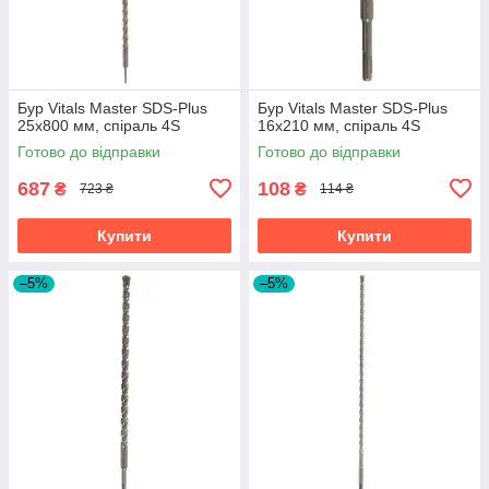
Бур Vitals Master SDS-Plus
Бур Vitals Master SDS-Plus
25х800 мм, спіраль 4S
16х210 мм, спіраль 4S
Готово до відправки
Готово до відправки
687
108
₴
₴
723 ₴
114 ₴
Купити
Купити
–5%
–5%