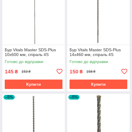
Бур Vitals Master SDS-Plus
Бур Vitals Master SDS-Plus
10х600 мм, спіраль 4S
14х460 мм, спіраль 4S
Готово до відправки
Готово до відправки
145
150
₴
₴
153 ₴
158 ₴
Купити
Купити
–5%
–5%