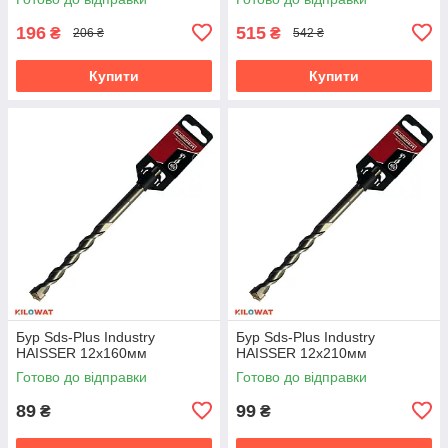
196
515
₴
₴
206 ₴
542 ₴
Купити
Купити
Бур Sds-Plus Industry
Бур Sds-Plus Industry
HAISSER 12х160мм
HAISSER 12х210мм
Готово до відправки
Готово до відправки
89
99
₴
₴