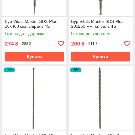
Бур Vitals Master SDS-Plus
Бур Vitals Master SDS-Plus
20х460 мм, спіраль 4S
20х260 мм, спіраль 4S
Готово до відправки
Готово до відправки
274
200
₴
₴
288 ₴
211 ₴
Купити
Купити
–5%
–5%