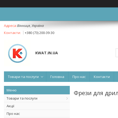
Вінниця, Україна
+380 (73) 200-39-30
KWAT.IN.UA
Товари та послуги
Головна
Про нас
Контакти
Фрези для дрил
Товари та послуги
Акції
Про нас