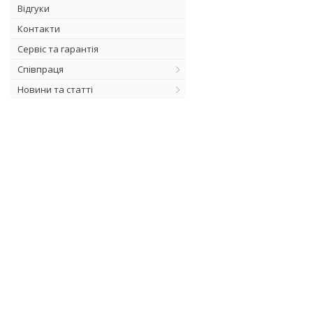
Відгуки
Контакти
Сервіс та гарантія
Співпраця
Новини та статті