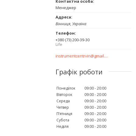
Менеджер
Вінниця, Україна
+380 (73) 200-39-30
Life
instrumentcentrvin@gmail.com
Графік роботи
Понеділок
09:00
20:00
Вівторок
09:00
20:00
Середа
09:00
20:00
Четвер
09:00
20:00
Пʼятниця
09:00
20:00
Субота
09:00
20:00
Неділя
09:00
20:00